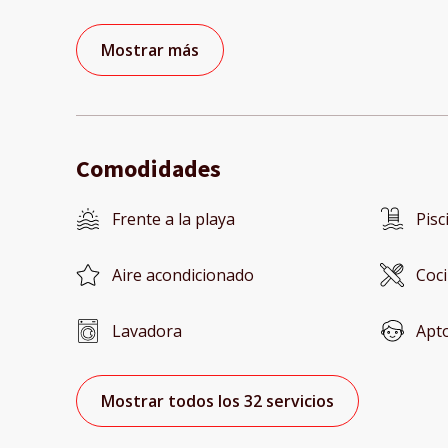
Mostrar más
Comodidades
Frente a la playa
Pisc
Aire acondicionado
Coc
Lavadora
Apt
Mostrar todos los 32 servicios