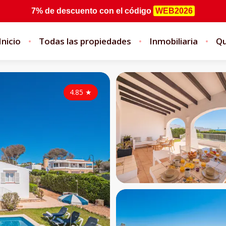
7% de descuento
con el código
WEB2026
Inicio
Todas las propiedades
Inmobiliaria
Qu
4.85
★