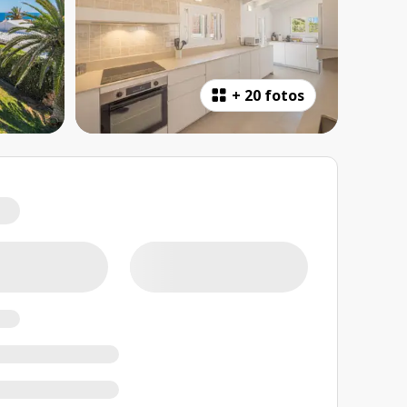
+
20 fotos