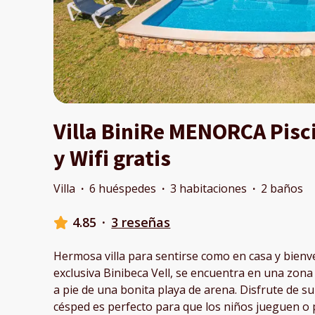
Villa BiniRe MENORCA Pisc
y Wifi gratis
Villa
·
6 huéspedes
·
3 habitaciones
·
2 baños
4.85
·
3 reseñas
Hermosa villa para sentirse como en casa y bienv
exclusiva Binibeca Vell, se encuentra en una zona
a pie de una bonita playa de arena. Disfrute de su 
césped es perfecto para que los niños jueguen o p