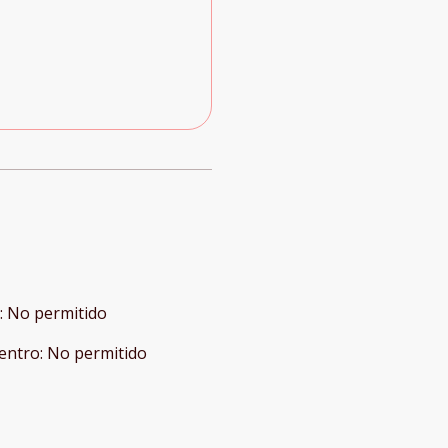
:
No permitido
entro
:
No permitido