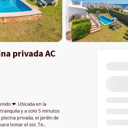
ina privada AC
enido ❤. Ubicada en la
 tranquila y a solo 5 minutos
piscina privada, el jardín de
ara tomar el sol. Te
...