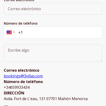
Número de teléfono
Correo electrónico
bookings@3villas.com
Número de teléfono
+34659933434
DIRECCIÓN
Avda. Fort de L'eau, 131 07701 Mahón Menorca