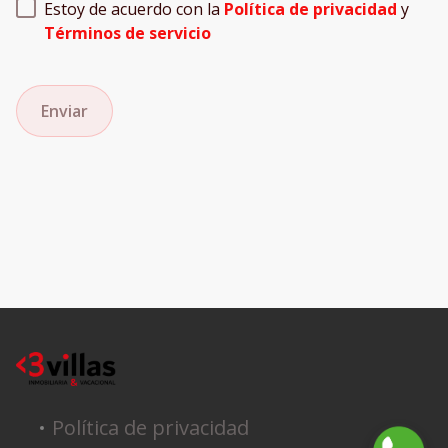
Estoy de acuerdo con la
Política de privacidad
y
Términos de servicio
Enviar
Política de privacidad