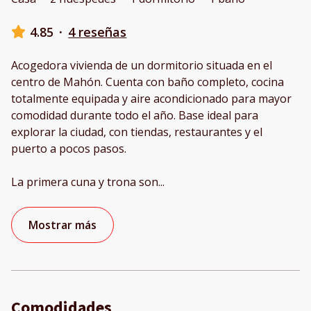
4.85
·
4 reseñas
Acogedora vivienda de un dormitorio situada en el
centro de Mahón. Cuenta con baño completo, cocina
totalmente equipada y aire acondicionado para mayor
comodidad durante todo el año. Base ideal para
explorar la ciudad, con tiendas, restaurantes y el
puerto a pocos pasos.
La primera cuna y trona son
...
Mostrar más
Comodidades