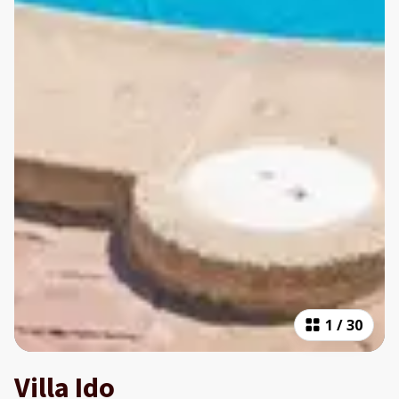
1
/
30
Villa Ido