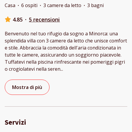
Casa
·
6 ospiti
·
3 camere da letto
·
3 bagni
4.85
·
5 recensioni
Benvenuto nel tuo rifugio da sogno a Minorca: una
splendida villa con 3 camere da letto che unisce comfort
e stile. Abbraccia la comodità dell'aria condizionata in
tutte le camere, assicurando un soggiorno piacevole.
Tuffatevi nella piscina rinfrescante nei pomeriggi pigri
o crogiolatevi nella seren
...
Mostra di più
Servizi