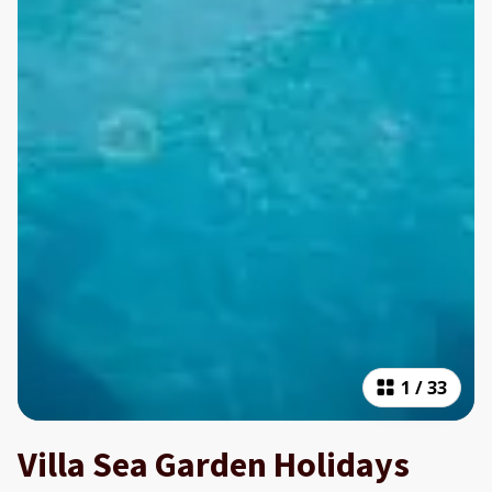
1
/
33
Villa Sea Garden Holidays