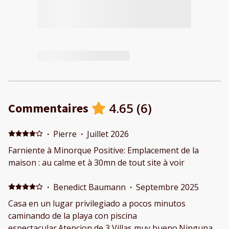
4.65
(
6
)
Commentaires
·
Pierre
·
Juillet 2026
Farniente à Minorque Positive: Emplacement de la
maison : au calme et à 30mn de tout site à voir
·
Benedict Baumann
·
Septembre 2025
Casa en un lugar privilegiado a pocos minutos
caminando de la playa con piscina
espectacular.Atencion de 3 Villas muy bueno.Ninguna