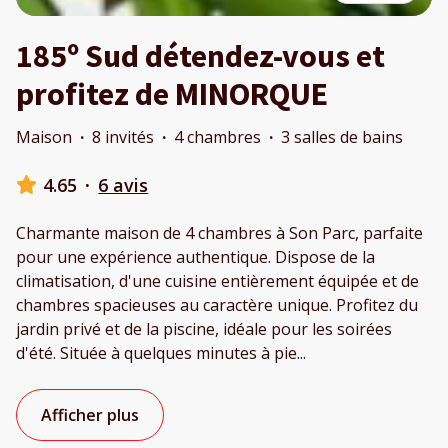
185º Sud détendez-vous et
profitez de MINORQUE
Maison
·
8 invités
·
4 chambres
·
3 salles de bains
4.65
·
6 avis
Charmante maison de 4 chambres à Son Parc, parfaite
pour une expérience authentique. Dispose de la
climatisation, d'une cuisine entièrement équipée et de
chambres spacieuses au caractère unique. Profitez du
jardin privé et de la piscine, idéale pour les soirées
d'été. Située à quelques minutes à pie
...
Afficher plus