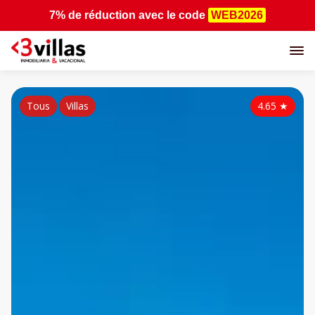
7% de réduction
avec le code
WEB2026
Tous
Villas
4.65
★