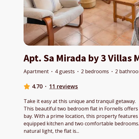
Apt. Sa Mirada by 3 Villas
Apartment
·
4 guests
·
2 bedrooms
·
2 bathro
4.70
·
11 reviews
Take it easy at this unique and tranquil getaway.
This beautiful two bedroom flat in Fornells offer
bay. With a prime location, this property features 
equipped kitchen and two comfortable bedrooms
natural light, the flat is
...