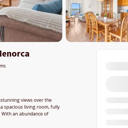
 Menorca
oms
s stunning views over the
a spacious living room, fully
. With an abundance of