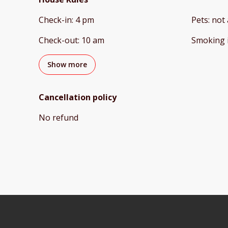
Check-in
:
4 pm
Pets
:
not 
Check-out
:
10 am
Smoking 
Show more
Cancellation policy
No refund