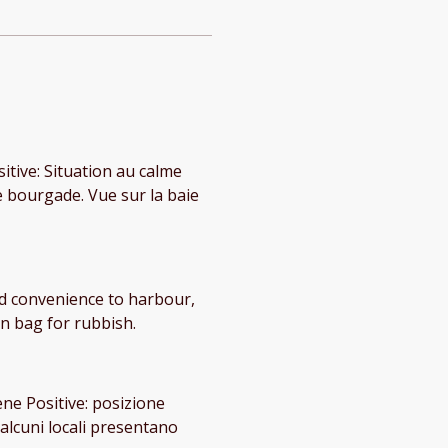
tive: Situation au calme
e bourgade. Vue sur la baie
nd convenience to harbour,
n bag for rubbish.
ne Positive: posizione
 alcuni locali presentano