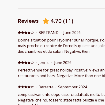
4.70
(
11
)
Reviews
·
BERTRAND
·
June 2026
Bonne situation pour rayonner sur Minorque. Posi
mais proche du centre de Fornells qui est une joli
des chambres et du salon. Negative: Rien
·
Jennie
·
June 2026
Perfect venue for great holiday Positive: Views a
restaurants and bars. Negative: More than one bi
·
Barretta
·
September 2024
complessivamente,dopo esserci adattati, molto be
Negative: che no. fossero state fatte pulizie e che