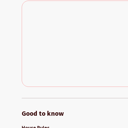
Good to know
House Rules