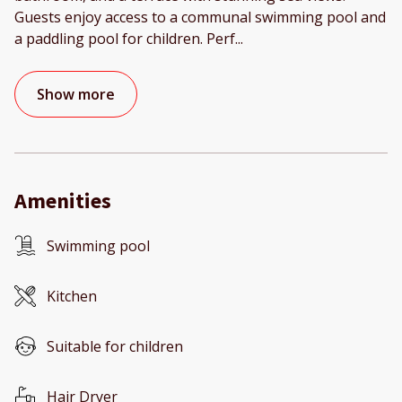
Guests enjoy access to a communal swimming pool and
a paddling pool for children. Perf
...
Show more
Amenities
Swimming pool
Kitchen
Suitable for children
Hair Dryer